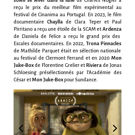
soleil se lever dans la lune
de Charles Nogier a
reçu le prix du meilleur film expérimental au
festival de Cinanima au Portugal. En 2023, le film
documentaire
Chaylla
de Clara Teper et Paul
Pirritano a reçu une étoile de la SCAM et
Ardenza
de Daniela de Felice a reçu le grand prix des
Escales documentaires. En 2022,
Trona Pinnacles
de Mathilde Parquet était en sélection nationale
au festival de Clermont Ferrand et en 2020
Mon
Juke-Box
de Florentine Grelier et
Riviera
de Jonas
Schloesing présélectionnés par l’Académie des
César et
Mon Juke-Box
pour Sundance.