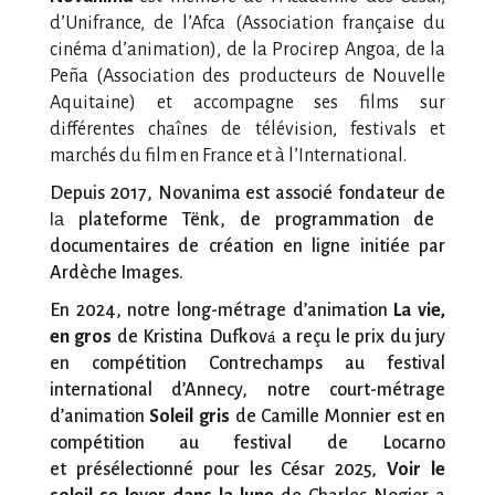
d’Unifrance, de l’Afca (Association française du
cinéma d’animation), de la Procirep Angoa, de la
Peña (Association des producteurs de Nouvelle
Aquitaine) et ac
compa
gne ses films sur
différentes chaînes de télévision, festivals et
marchés du film en France et à l’International.
Depuis 2017, Novanima est associé fondateur de
la
plateforme Tënk, de programmation de
documentaires de création en ligne initiée par
Ardèche Images.
En 2024, notre long-métrage d’animation
La vie,
á
en gros
de Kristina Dufkov
a reçu le prix du jury
en compétition Contrechamps au festival
international d’Annecy, notre
court-métrage
d’animation
Soleil gris
de Camille Monnier est en
compétition au festival de Locarno
et présélectionné pour les César 2025,
Voir le