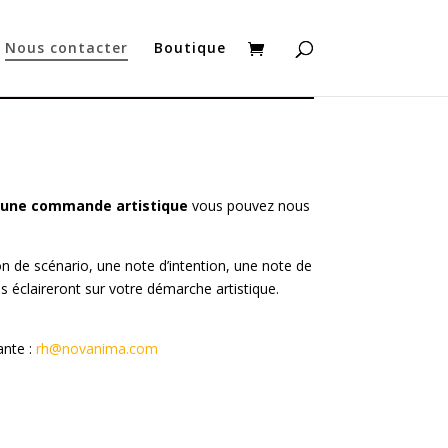
Nous contacter
Boutique
u une commande artistique
vous pouvez nous
ion de scénario, une note d’intention, une note de
us éclaireront sur votre démarche artistique.
ante :
rh@novanima.com