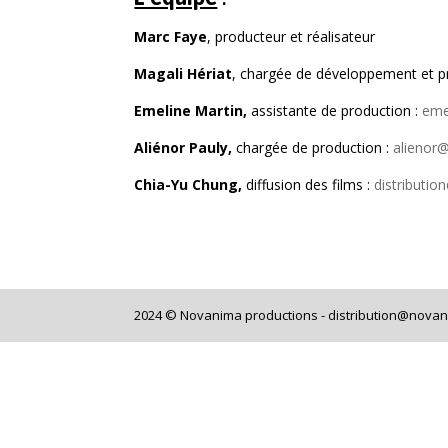
Marc Faye
, producteur et réalisateur
Magali Hériat
, chargée de développement et pr
Emeline Martin,
assistante de production :
eme
Aliénor Pauly,
chargée de production :
alienor
Chia-Yu Chung,
diffusion des films :
distributi
2024 © Novanima productions - distribution@nova