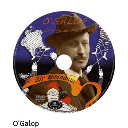
O’Galop