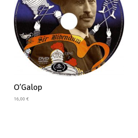
O’Galop
16,00
€