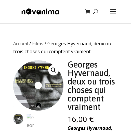
Accueil
/
Films
/ Georges Hyvernaud, deux ou
trois choses qui comptent vraiment
Georges
Hyvernaud,
deux ou trois
choses qui
comptent
vraiment
16,00
€
Georges Hyvernaud,