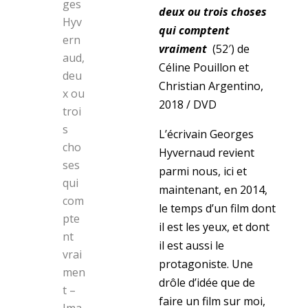
deux ou trois choses
qui comptent
vraiment
(52′) de
Céline Pouillon et
Christian Argentino,
2018 / DVD
L’écrivain Georges
Hyvernaud revient
parmi nous, ici et
maintenant, en 2014,
le temps d’un film dont
il est les yeux, et dont
il est aussi le
protagoniste. Une
drôle d’idée que de
faire un film sur moi,