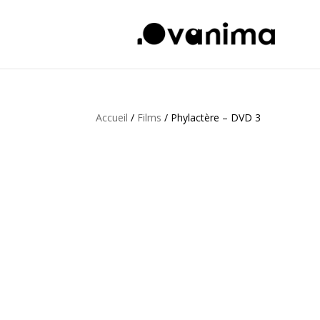
Accueil
/
Films
/ Phylactère – DVD 3