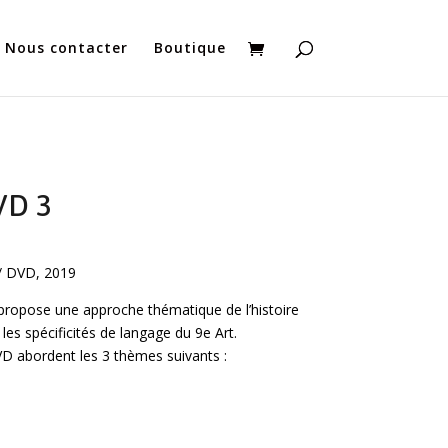
Nous contacter
Boutique
VD 3
 / DVD, 2019
propose une approche thématique de l’histoire
les spécificités de langage du 9e Art.
VD abordent les 3 thèmes suivants :