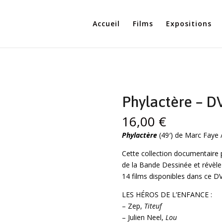
Accueil
Films
Expositions
Phylactère – D
16,00
€
Phylactère
(49′) de Marc Faye
Cette collection documentaire 
de la Bande Dessinée et révèle 
14 films disponibles dans ce D
LES HÉROS DE L’ENFANCE :
– Zep,
Titeuf
– Julien Neel,
Lou