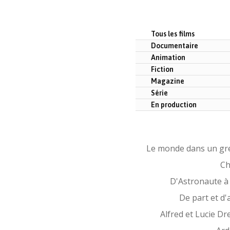
Tous les films
Documentaire
Animation
Fiction
Magazine
Série
En production
Le monde dans un gr
Ch
D'Astronaute à
De part et d'
Alfred et Lucie Dr