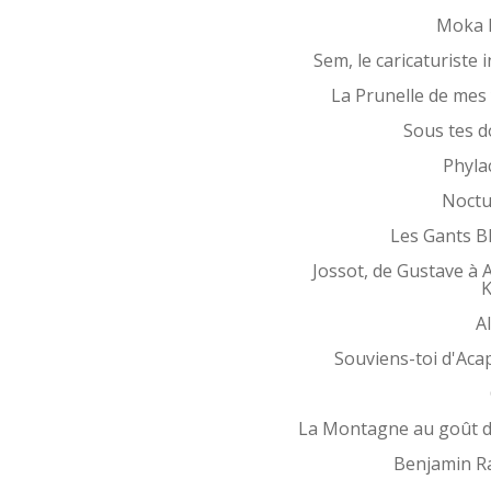
Moka 
Sem, le caricaturiste i
La Prunelle de mes
Sous tes d
Phyla
Noctu
Les Gants B
Jossot, de Gustave à 
K
Al
Souviens-toi d'Aca
La Montagne au goût d
Benjamin R