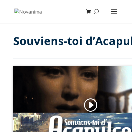
Souviens-toi d’Acapu