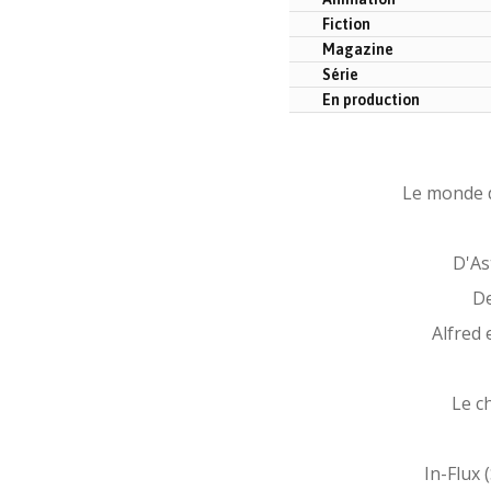
Fiction
Magazine
Série
En production
Le monde 
D'As
De
Alfred 
Le c
In-Flux 