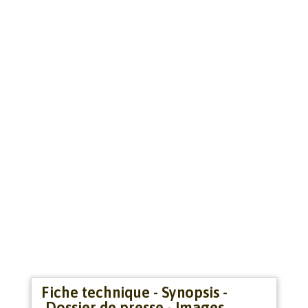
Fiche technique - Synopsis -
Dossier de presse - Images