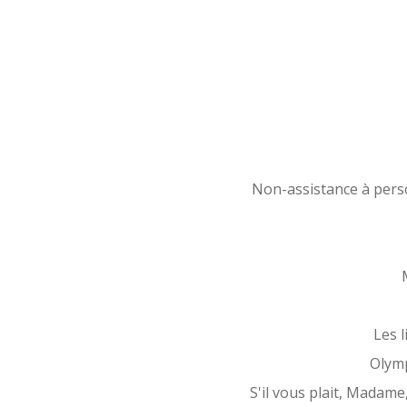
Non-assistance à per
Les 
Olym
S'il vous plait, Madame