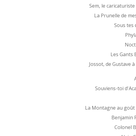
Sem, le caricaturiste 
La Prunelle de me
Sous tes 
Phyl
Noct
Les Gants 
Jossot, de Gustave à
Souviens-toi d'Ac
La Montagne au goût 
Benjamin 
Colonel 