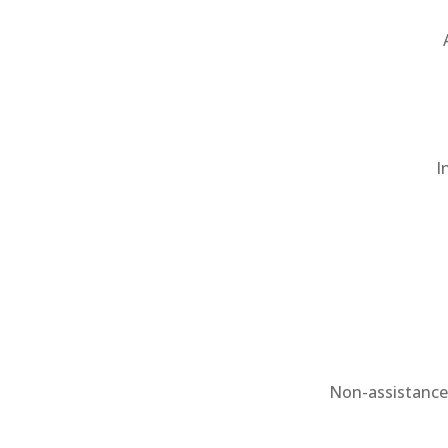
I
Non-assistance