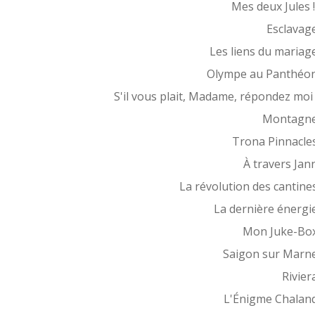
Mes deux Jules 
Esclavag
Les liens du mariag
Olympe au Panthéo
S'il vous plait, Madame, répondez moi 
Montagn
Trona Pinnacle
À travers Jan
La révolution des cantine
La dernière énergi
Mon Juke-Bo
Saigon sur Marn
Rivier
L'Énigme Chalan