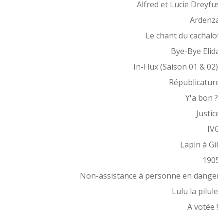
Alfred et Lucie Dreyfu
Ardenz
Le chant du cachalo
Bye-Bye Elid
In-Flux (Saison 01 & 02
Républicatur
Y'a bon 
Justic
IV
Lapin à Gil
190
Non-assistance à personne en dange
Lulu la pilul
A votée 