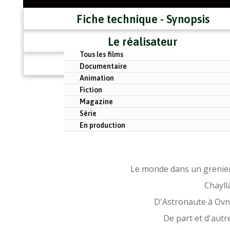
Fiche technique - Synopsis
Le réalisateur
Tous les films
Distribution - Festivals
Documentaire
Animation
Fiction
Magazine
Série
En production
Le monde dans un grenie
Chayll
D'Astronaute à Ovn
De part et d'autr